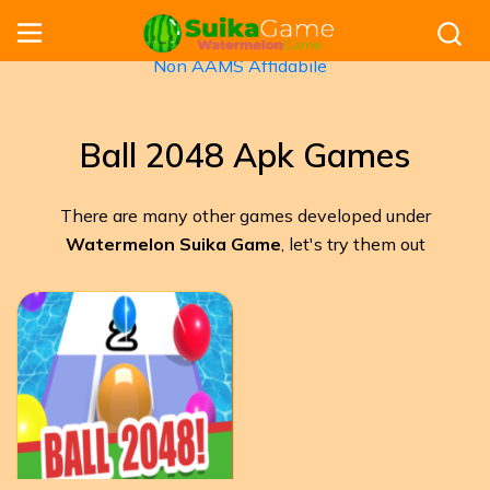
Casino Sites Not On Gamstop
Non Gamstop Casino
UK
Crypto Casinos
Casino Non Aams Sicuri
Casino
Non AAMS Affidabile
Ball 2048 Apk Games
There are many other games developed under
Watermelon Suika Game
, let's try them out