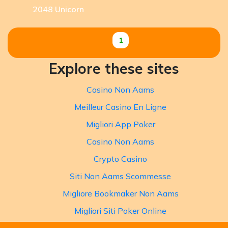
2048 Unicorn
1
Explore these sites
Casino Non Aams
Meilleur Casino En Ligne
Migliori App Poker
Casino Non Aams
Crypto Casino
Siti Non Aams Scommesse
Migliore Bookmaker Non Aams
Migliori Siti Poker Online