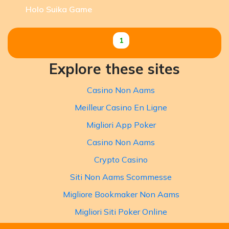
Holo Suika Game
1
Explore these sites
Casino Non Aams
Meilleur Casino En Ligne
Migliori App Poker
Casino Non Aams
Crypto Casino
Siti Non Aams Scommesse
Migliore Bookmaker Non Aams
Migliori Siti Poker Online