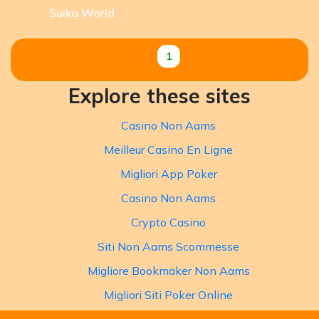
Suika World
1
Explore these sites
Casino Non Aams
Meilleur Casino En Ligne
Migliori App Poker
Casino Non Aams
Crypto Casino
Siti Non Aams Scommesse
Migliore Bookmaker Non Aams
Migliori Siti Poker Online