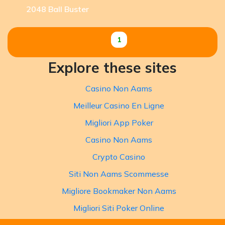
2048 Ball Buster
1
Explore these sites
Casino Non Aams
Meilleur Casino En Ligne
Migliori App Poker
Casino Non Aams
Crypto Casino
Siti Non Aams Scommesse
Migliore Bookmaker Non Aams
Migliori Siti Poker Online