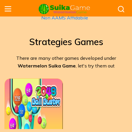
Casino Sites Not On Gamstop
Non Gamstop Casino
UK
Crypto Casinos
Casino Non Aams Sicuri
Casino
Non AAMS Affidabile
Strategies Games
There are many other games developed under
Watermelon Suika Game
, let's try them out